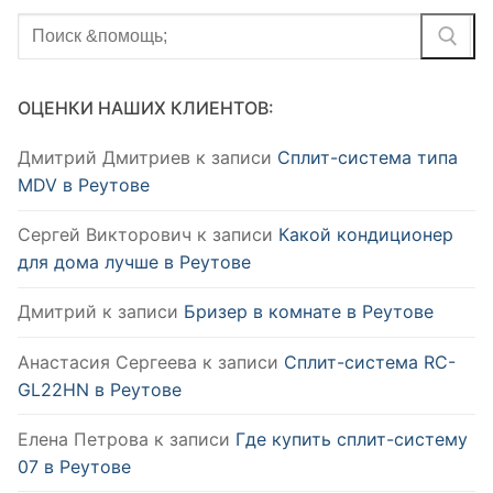
Найти:
ОЦЕНКИ НАШИХ КЛИЕНТОВ:
Дмитрий Дмитриев
к записи
Сплит-система типа
MDV в Реутове
Сергей Викторович
к записи
Какой кондиционер
для дома лучше в Реутове
Дмитрий
к записи
Бризер в комнате в Реутове
Анастасия Сергеева
к записи
Сплит-система RC-
GL22HN в Реутове
Елена Петрова
к записи
Где купить сплит-систему
07 в Реутове