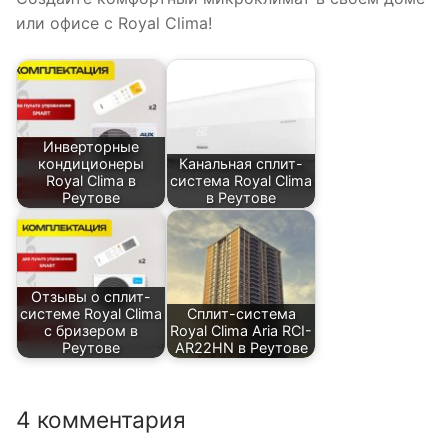
или офисе с Royal Clima!
Инверторные
кондиционеры
Канальная сплит-
Royal Clima в
система Royal Clima
Реутове
в Реутове
Отзывы о сплит-
системе Royal Clima
Сплит-система
с бризером в
Royal Clima Aria RCI-
Реутове
AR22HN в Реутове
4 комментария