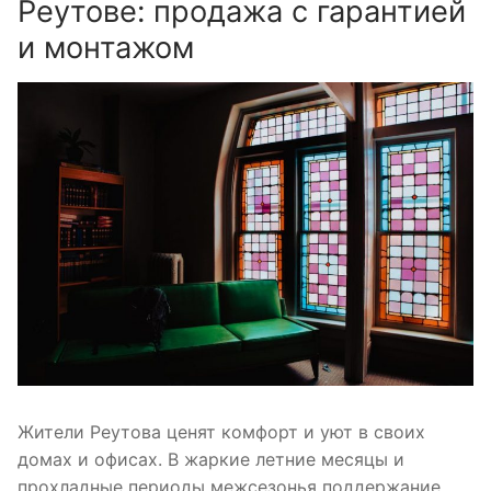
Реутове: продажа с гарантией
и монтажом
Жители Реутова ценят комфорт и уют в своих
домах и офисах. В жаркие летние месяцы и
прохладные периоды межсезонья поддержание