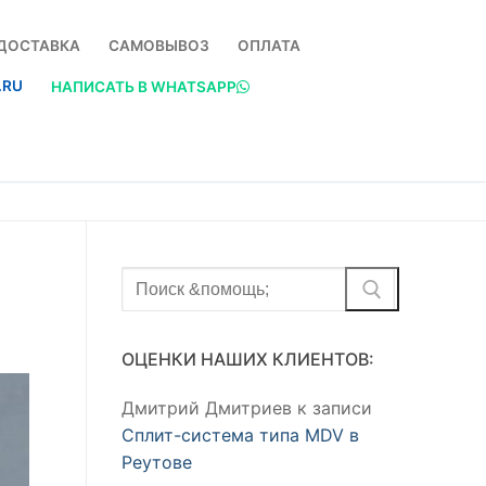
ДОСТАВКА
САМОВЫВОЗ
ОПЛАТА
.RU
НАПИСАТЬ В WHATSAPP
Найти:
ОЦЕНКИ НАШИХ КЛИЕНТОВ:
Дмитрий Дмитриев
к записи
Сплит-система типа MDV в
Реутове