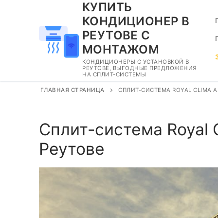
КУПИТЬ
Перейти
к
КОНДИЦИОНЕР В
содержимому
РЕУТОВЕ С
МОНТАЖОМ
КОНДИЦИОНЕРЫ С УСТАНОВКОЙ В
РЕУТОВЕ, ВЫГОДНЫЕ ПРЕДЛОЖЕНИЯ
НА СПЛИТ-СИСТЕМЫ
ГЛАВНАЯ СТРАНИЦА
СПЛИТ-СИСТЕМА ROYAL CLIMA AR
Сплит-система Royal 
Реутове