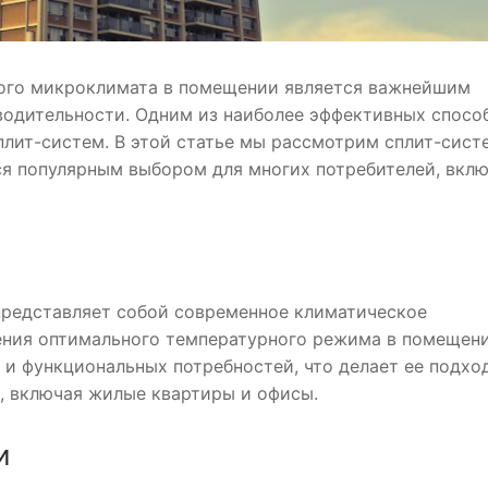
ого микроклимата в помещении является важнейшим
водительности. Одним из наиболее эффективных спосо
плит-систем. В этой статье мы рассмотрим сплит-сист
тся популярным выбором для многих потребителей, вкл
 представляет собой современное климатическое
ения оптимального температурного режима в помещени
х и функциональных потребностей, что делает ее подх
, включая жилые квартиры и офисы.
и