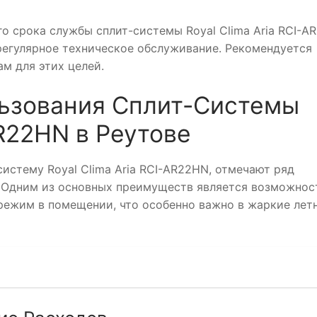
го срока службы сплит-системы Royal Clima Aria RCI-A
регулярное техническое обслуживание. Рекомендуется
м для этих целей.
ьзования Сплит-Системы
AR22HN в Реутове
истему Royal Clima Aria RCI-AR22HN, отмечают ряд
. Одним из основных преимуществ является возможнос
ежим в помещении, что особенно важно в жаркие лет