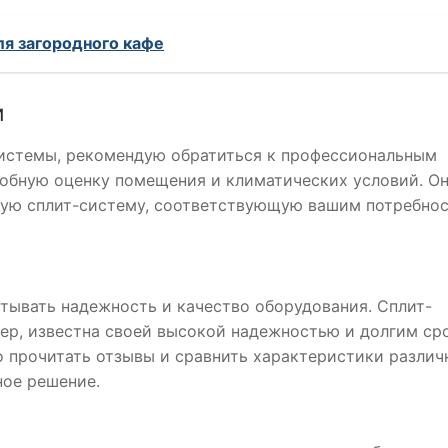
ля загородного кафе
и
системы, рекомендую обратиться к профессиональным
робную оценку помещения и климатических условий. О
ую сплит-систему, соответствующую вашим потребно
тывать надежность и качество оборудования. Сплит-
имер, известна своей высокой надежностью и долгим ср
о прочитать отзывы и сравнить характеристики различ
ное решение.