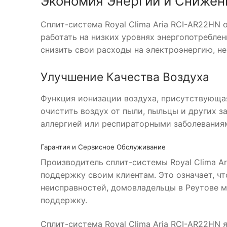
Экономия Энергии и Снижен
Сплит-система Royal Clima Aria RCI-AR22HN 
работать на низких уровнях энергопотреблен
снизить свои расходы на электроэнергию, н
Улучшение Качества Воздуха
Функция ионизации воздуха, присутствующая 
очистить воздух от пыли, пыльцы и других 
аллергией или респираторными заболеваниям
Гарантия и Сервисное Обслуживание
Производитель сплит-системы Royal Clima A
поддержку своим клиентам. Это означает, ч
неисправностей, домовладельцы в Реутове 
поддержку.
Сплит-система Royal Clima Aria RCI-AR22HN