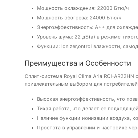
Мощность охлаждения: 22000 Бтю/ч
Мощность обогрева: 24000 Бтю/ч
Энергоэффективность: A++ для охлажде
Уровень шума: 22 дБ(а) в режиме тихог
Функции: Ionizer,ontrol влажности, само
Преимущества и Особенности
Сплит-система Royal Clima Aria RCI-AR22HN
привлекательным выбором для потребителей 
Высокая энергоэффективность, что позв
Тихая работа, что делает ее подходящей
Наличие функции ионизации воздуха, ко
Простота в управлении и настройке чер