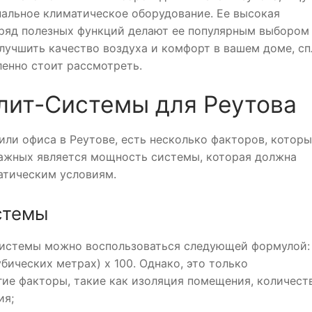
альное климатическое оборудование. Ее высокая
 ряд полезных функций делают ее популярным выбором
лучшить качество воздуха и комфорт в вашем доме, сп
ленно стоит рассмотреть.
лит-Системы для Реутова
или офиса в Реутове, есть несколько факторов, котор
важных является мощность системы, которая должна
атическим условиям.
стемы
системы можно воспользоваться следующей формулой:
бических метрах) х 100. Однако, это только
гие факторы, такие как изоляция помещения, количест
ия;