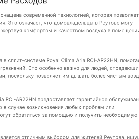
ие Расходов
оснащена современной технологией, которая позволяет
ия. Это означает, что домовладельцы в Реутове могут
е жертвуя комфортом и качеством воздуха в помещени
в сплит-системе Royal Clima Aria RCI-AR22HN, помога
загрязнений. Это особенно важно для людей, страдающи
и, поскольку позволяет им дышать более чистым возд
ria RCI-AR22HN предоставляет гарантийное обслуживан
то в случае возникновения любых проблем или
могут обратиться за помощью и получить необходимую
 является отличным выбором для жителей Реутова, ищ