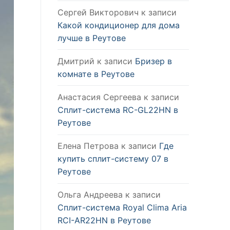
Сергей Викторович
к записи
Какой кондиционер для дома
лучше в Реутове
Дмитрий
к записи
Бризер в
комнате в Реутове
Анастасия Сергеева
к записи
Сплит-система RC-GL22HN в
Реутове
Елена Петрова
к записи
Где
купить сплит-систему 07 в
Реутове
Ольга Андреева
к записи
Сплит-система Royal Clima Aria
RCI-AR22HN в Реутове