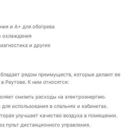
ния и A+ для обогрева
о охлаждения
диагностика и другие
 обладает рядом преимуществ, которые делают ее
в Реутове. К ним относятся:
оляет снизить расходы на электроэнергию.
 для использования в спальнях и кабинетах.
торая улучшает качество воздуха в помещении.
ез пульт дистанционного управления.