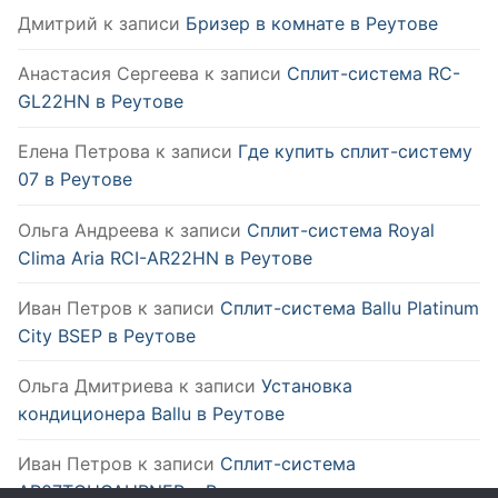
Дмитрий
к записи
Бризер в комнате в Реутове
Анастасия Сергеева
к записи
Сплит-система RC-
GL22HN в Реутове
Елена Петрова
к записи
Где купить сплит-систему
07 в Реутове
Ольга Андреева
к записи
Сплит-система Royal
Clima Aria RCI-AR22HN в Реутове
Иван Петров
к записи
Сплит-система Ballu Platinum
City BSEP в Реутове
Ольга Дмитриева
к записи
Установка
кондиционера Ballu в Реутове
Иван Петров
к записи
Сплит-система
AR07TQHQAURNER в Реутове