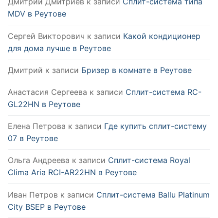
Дмитрий Дмитриев
к записи
Сплит-система типа
MDV в Реутове
Сергей Викторович
к записи
Какой кондиционер
для дома лучше в Реутове
Дмитрий
к записи
Бризер в комнате в Реутове
Анастасия Сергеева
к записи
Сплит-система RC-
GL22HN в Реутове
Елена Петрова
к записи
Где купить сплит-систему
07 в Реутове
Ольга Андреева
к записи
Сплит-система Royal
Clima Aria RCI-AR22HN в Реутове
Иван Петров
к записи
Сплит-система Ballu Platinum
City BSEP в Реутове