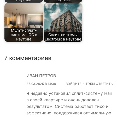
Мультисплит-
система IGC в
Сплит-системы
Реутове
Electrolux в Реутове
7 комментариев
ИВАН ПЕТРОВ
25.03.2025 В 14:30
ВОЙДИТЕ, ЧТОБЫ ОТВЕТИТЬ
Я недавно установил сплит-систему Hair
в своей квартире и очень доволен
результатом! Система работает тихо и
эффективно, поддерживая оптимальную