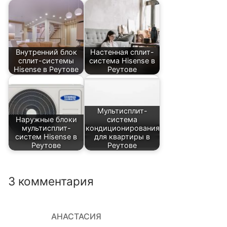
Внутренний блок
Настенная сплит-
сплит-системы
система Hisense в
Hisense в Реутове
Реутове
Мультисплит-
Наружные блоки
система
мультисплит-
кондиционирования
систем Hisense в
для квартиры в
Реутове
Реутове
3 комментария
АНАСТАСИЯ