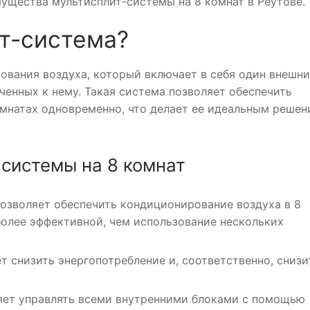
ущества мультисплит-системы на 8 комнат в Реутове.
ит-система?
ования воздуха, который включает в себя один внешн
ченных к нему. Такая система позволяет обеспечить
мнатах одновременно, что делает ее идеальным реше
системы на 8 комнат
позволяет обеспечить кондиционирование воздуха в 8
более эффективной, чем использование нескольких
ет снизить энергопотребление и, соответственно, снизи
ляет управлять всеми внутренними блоками с помощью