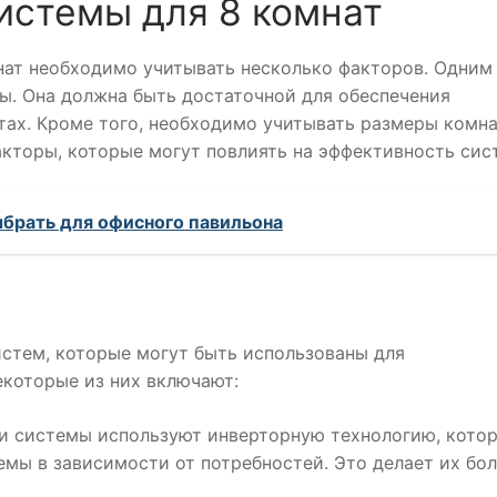
истемы для 8 комнат
нат необходимо учитывать несколько факторов. Одним
ы. Она должна быть достаточной для обеспечения
тах. Кроме того, необходимо учитывать размеры комна
акторы, которые могут повлиять на эффективность сис
ыбрать для офисного павильона
стем, которые могут быть использованы для
екоторые из них включают:
ти системы используют инверторную технологию, кото
мы в зависимости от потребностей. Это делает их бо