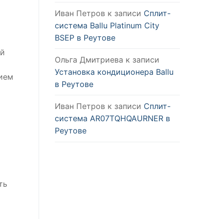
Иван Петров
к записи
Сплит-
система Ballu Platinum City
BSEP в Реутове
ий
Ольга Дмитриева
к записи
Установка кондиционера Ballu
нием
в Реутове
Иван Петров
к записи
Сплит-
система AR07TQHQAURNER в
Реутове
ть