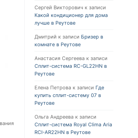
Сергей Викторович
к записи
Какой кондиционер для дома
лучше в Реутове
Дмитрий
к записи
Бризер в
комнате в Реутове
Анастасия Сергеева
к записи
Сплит-система RC-GL22HN в
Реутове
Елена Петрова
к записи
Где
купить сплит-систему 07 в
Реутове
Ольга Андреева
к записи
вания
Сплит-система Royal Clima Aria
RCI-AR22HN в Реутове