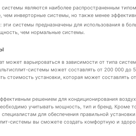
ти системы являются наиболее распространенным типо
, чем инверторные системы, но также менее эффектив
ы
: эти системы предназначены для использования в бо
щность, чем нормальные системы.
ы
т может варьироваться в зависимости от типа систе
ультисплит-системы может составлять от 200 000 до 
ать стоимость установки, которая может составлять от
 эффективным решением для кондиционирования воздух
обходимо учитывать мощность, тип и бренд. Кроме то
 специалистам для обеспечения правильной установки
лит-системы вы сможете создать комфортную и здор