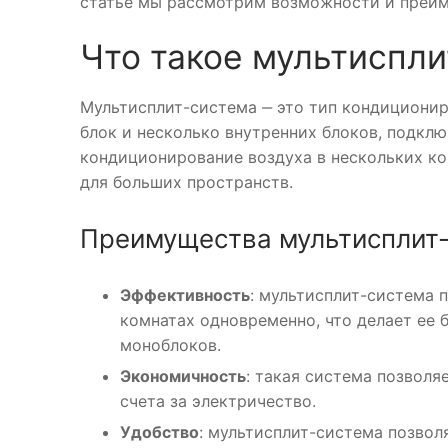
статье мы рассмотрим возможности и преим
Что такое мультиспл
Мультисплит-система ‒ это тип кондиционир
блок и несколько внутренних блоков, подклю
кондиционирование воздуха в нескольких ко
для больших пространств.
Преимущества мультисплит-
Эффективность
: мультисплит-система 
комнатах одновременно, что делает ее 
моноблоков.
Экономичность
: такая система позволя
счета за электричество.
Удобство
: мультисплит-система позво