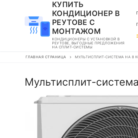
КУПИТЬ
Перейти
к
КОНДИЦИОНЕР В
содержимому
РЕУТОВЕ С
МОНТАЖОМ
КОНДИЦИОНЕРЫ С УСТАНОВКОЙ В
РЕУТОВЕ, ВЫГОДНЫЕ ПРЕДЛОЖЕНИЯ
НА СПЛИТ-СИСТЕМЫ
ГЛАВНАЯ СТРАНИЦА
МУЛЬТИСПЛИТ-СИСТЕМА НА 8 К
Мультисплит-система 