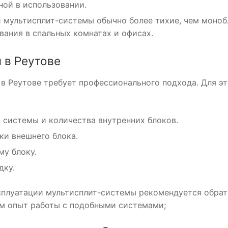
бной в использовании.
и мультисплит-системы обычно более тихие, чем моноб
вания в спальных комнатах и офисах.
 в Реутове
 в Реутове требует профессионального подхода. Для эт
системы и количества внутренних блоков.
ки внешнего блока.
му блоку.
дку.
сплуатации мультисплит-системы рекомендуется обрат
м опыт работы с подобными системами;