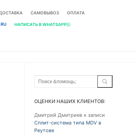
ДОСТАВКА
САМОВЫВОЗ
ОПЛАТА
.RU
НАПИСАТЬ В WHATSAPP
Найти:
ОЦЕНКИ НАШИХ КЛИЕНТОВ:
Дмитрий Дмитриев
к записи
Сплит-система типа MDV в
Реутове