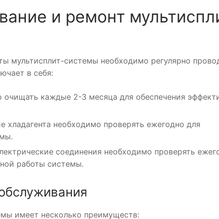
вание и ремонт мультиспл
оты мультисплит-системы необходимо регулярно прово
ючает в себя:
о очищать каждые 2-3 месяца для обеспечения эффект
ие хладагента необходимо проверять ежегодно для
мы.
электрические соединения необходимо проверять ежег
вной работы системы.
 обслуживания
емы имеет несколько преимуществ: