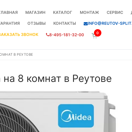
ГЛАВНАЯ
МАГАЗИН
КАТАЛОГ
МОНТАЖ
СЕРВИС
ГАРАНТИЯ
ОТЗЫВЫ
КОНТАКТЫ
INFO@REUTOV-SPLIT
0
ЗАКАЗАТЬ ЗВОНОК
8-495-181-32-00
ОМНАТ В РЕУТОВЕ
на 8 комнат в Реутове