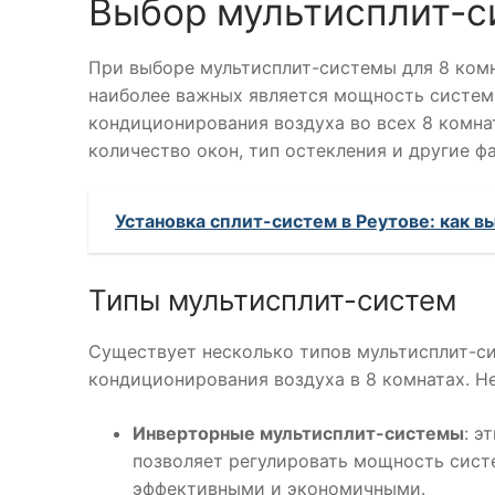
Выбор мультисплит-с
При выборе мультисплит-системы для 8 ком
наиболее важных является мощность систем
кондиционирования воздуха во всех 8 комна
количество окон, тип остекления и другие ф
Установка сплит-систем в Реутове: как в
Типы мультисплит-систем
Существует несколько типов мультисплит-си
кондиционирования воздуха в 8 комнатах. Н
Инверторные мультисплит-системы
: э
позволяет регулировать мощность систе
эффективными и экономичными.