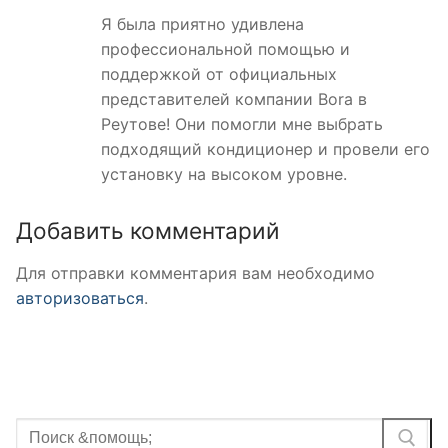
Я была приятно удивлена
профессиональной помощью и
поддержкой от официальных
представителей компании Bora в
Реутове! Они помогли мне выбрать
подходящий кондиционер и провели его
установку на высоком уровне.
Добавить комментарий
Для отправки комментария вам необходимо
авторизоваться
.
Найти: