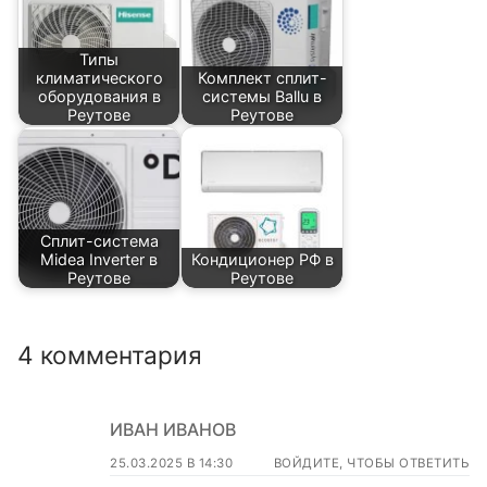
Типы
климатического
Комплект сплит-
оборудования в
системы Ballu в
Реутове
Реутове
Сплит-система
Midea Inverter в
Кондиционер РФ в
Реутове
Реутове
4 комментария
ИВАН ИВАНОВ
25.03.2025 В 14:30
ВОЙДИТЕ, ЧТОБЫ ОТВЕТИТЬ