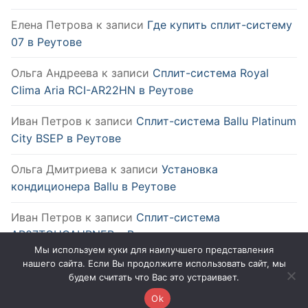
Елена Петрова
к записи
Где купить сплит-систему
07 в Реутове
Ольга Андреева
к записи
Сплит-система Royal
Clima Aria RCI-AR22HN в Реутове
Иван Петров
к записи
Сплит-система Ballu Platinum
City BSEP в Реутове
Ольга Дмитриева
к записи
Установка
кондиционера Ballu в Реутове
Иван Петров
к записи
Сплит-система
AR07TQHQAURNER в Реутове
Мы используем куки для наилучшего представления
нашего сайта. Если Вы продолжите использовать сайт, мы
будем считать что Вас это устраивает.
Ok