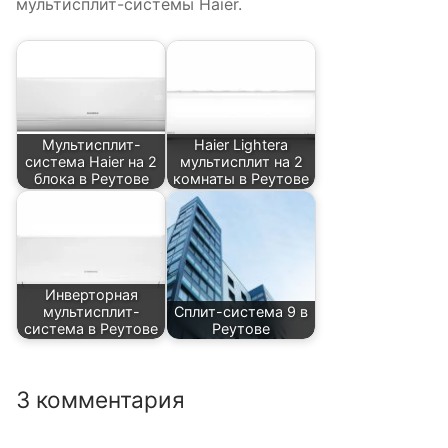
мультисплит-системы Haier.
Мультисплит-
Haier Lightera
система Haier на 2
мультисплит на 2
блока в Реутове
комнаты в Реутове
Инверторная
мультисплит-
Сплит-система 9 в
система в Реутове
Реутове
3 комментария